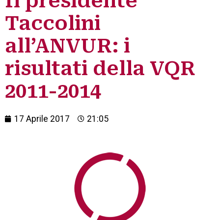
Il presidente
Taccolini
all’ANVUR: i
risultati della VQR
2011-2014
17 Aprile 2017
21:05