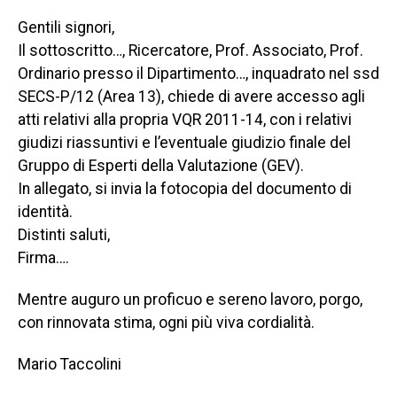
Gentili signori,
Il sottoscritto…, Ricercatore, Prof. Associato, Prof.
Ordinario presso il Dipartimento…, inquadrato nel ssd
SECS-P/12 (Area 13), chiede di avere accesso agli
atti relativi alla propria VQR 2011-14, con i relativi
giudizi riassuntivi e l’eventuale giudizio finale del
Gruppo di Esperti della Valutazione (GEV).
In allegato, si invia la fotocopia del documento di
identità.
Distinti saluti,
Firma….
Mentre auguro un proficuo e sereno lavoro, porgo,
con rinnovata stima, ogni più viva cordialità.
Mario Taccolini