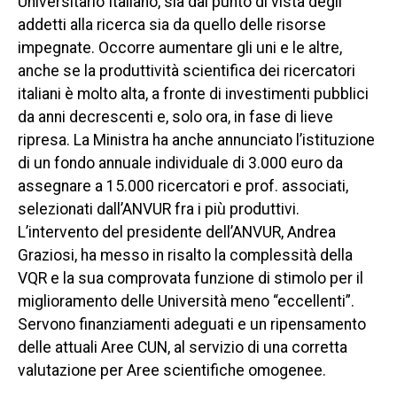
Universitario Italiano, sia dal punto di vista degli
addetti alla ricerca sia da quello delle risorse
impegnate. Occorre aumentare gli uni e le altre,
anche se la produttività scientifica dei ricercatori
italiani è molto alta, a fronte di investimenti pubblici
da anni decrescenti e, solo ora, in fase di lieve
ripresa. La Ministra ha anche annunciato l’istituzione
di un fondo annuale individuale di 3.000 euro da
assegnare a 15.000 ricercatori e prof. associati,
selezionati dall’ANVUR fra i più produttivi.
L’intervento del presidente dell’ANVUR, Andrea
Graziosi, ha messo in risalto la complessità della
VQR e la sua comprovata funzione di stimolo per il
miglioramento delle Università meno “eccellenti”.
Servono finanziamenti adeguati e un ripensamento
delle attuali Aree CUN, al servizio di una corretta
valutazione per Aree scientifiche omogenee.